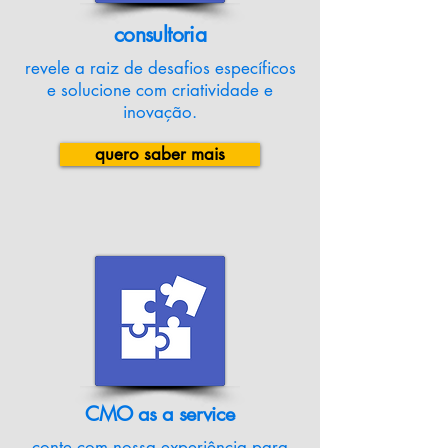
consultoria
revele a raiz de desafios específicos
e solucione com criatividade e
inovação.
quero saber mais
CMO as a service
conte com nossa experiência para