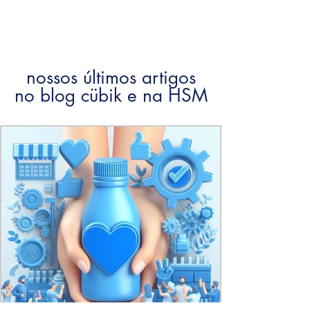
nossos últimos artigos
no blog cübik e na HSM