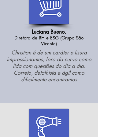
Luciana Buen
o
,
Diretora
de
R
H e ESG (Grupo São
Vicente)
Christian é de um caráter e lisura
impressionantes, fora da curva como
lida com questões do dia a dia.
Correto, detalhista e ágil
como
dificilmente encontramos