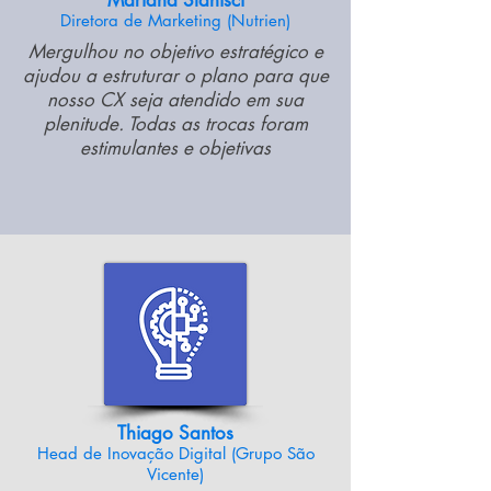
Mariana St
anisci
Diretora de Marke
ting (Nutrien)
Mergulhou no objetivo estratégico e
ajudou a estruturar o plano para que
nosso CX seja atendido em sua
plenitude. Todas as trocas foram
estimulantes
e objetivas
Thiago Santos
Head de
In
ovação Digital
(Grupo São
Vicente)