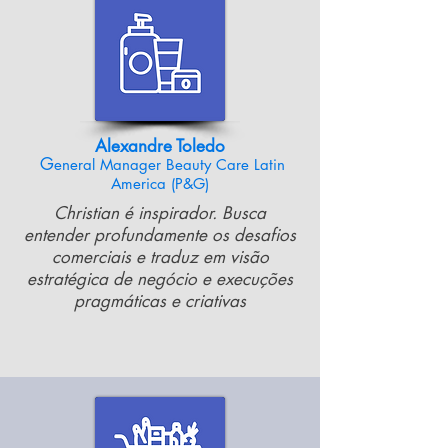
Alexandr
e
Toledo
G
eneral Mana
ge
r Beauty Care Latin
A
merica (P&G)
Christian é inspirador. Busca
entender profundamente os desafios
comerciais e traduz em visão
estratégica de negócio e execuções
pragmáticas e criativas