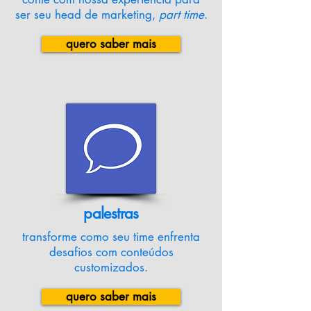
ser seu head de marketing,
part time
.
quero saber mais
palestras
transforme como seu time enfrenta
desafios com conteúdos
customizados.
quero saber mais