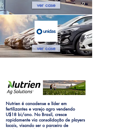
ver case
ver case
Nutrien é canadense e líder em
fertilizantes e varejo agro vendendo
U$18 bi/ano. No Brasil, cresce
rapidamente via consolidação de players
locais, visando ser o parceiro de