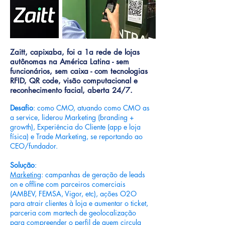
Zaitt, capixaba, foi a 1a rede de lojas
autônomas na América Latina - sem
funcionários, sem caixa - com tecnologias
RFID, QR code, visão computacional e
reconhecimento facial, aberta 24/7.
Desafio
: como CMO, atuando como CMO as
a service, liderou Marketing (branding +
growth), Experiência do Cliente (app e loja
física) e Trade Marketing, se reportando ao
CEO/fundador.
Solução
:
Marketing
: campanhas de geração de leads
on e offline com parceiros comerciais
(AMBEV, FEMSA, Vigor, etc), ações O2O
para atrair clientes à loja e aumentar o ticket,
parceria com martech de geolocalização
para compreender o perfil de quem circula