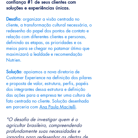
confiança #1 de seus clientes com
soluções e experiências únicas.
Desafio
: organizar a visão centrada no
cliente, a transformação cultural necessária, o
redesenho do papel dos pontos de contato e
relação com diferentes clientes e personas,
definindo as etapas, as prioridades e os
meios para se chegar no patamar ótimo que
maximizará a lealdade e recomendação
Nutrien.
Solução
: apoiamos a nova diretoria de
Customer Experience na definição dos pilares
e proposta de valor, estrutura, perfis, papéis
dos integrantes dessa estrutura e definição
das ações para a empresa ter uma cultura de
fato centrada no cliente. Solução desenhada
em parceria com
Ana Paula Macitelli
.
"O desafio de investigar quem é o
agricultor brasileiro, compreendendo
profundamente suas necessidades e
jornadas para redesenhar as ofertas de