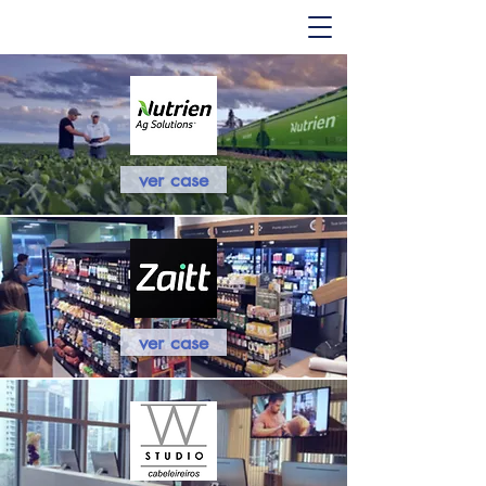
ver case
ver case