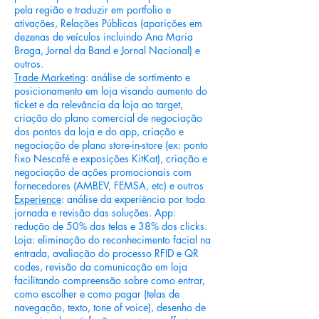
pela região e traduzir em portfolio e
ativações, Relações Públicas (aparições em
dezenas de veículos incluindo Ana Maria
Braga, Jornal da Band e Jornal Nacional) e
outros.
Trade Marketin
g: análise de sortimento e
posicionamento em loja visando aumento do
ticket e da relevância da loja ao target,
criação do plano comercial de negociação
dos pontos da loja e do app, criação e
negociação de plano store-in-store (ex: ponto
fixo Nescafé e exposições KitKat), criação e
negociação de ações promocionais com
fornecedores (AMBEV, FEMSA, etc) e outros
Experience
: análise da experiência por toda
jornada e revisão das soluções. App:
redução de 50% das telas e 38% dos clicks.
Loja: eliminação do reconhecimento facial na
entrada, avaliação do processo RFID e QR
codes, revisão da comunicação em loja
facilitando compreensão sobre como entrar,
como escolher e como pagar (telas de
navegação, texto, tone of voice), desenho de