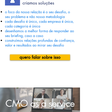
criamos soluções
o foco da nossa relação é o seu desafio, o
seu problema e não nossa metodologia
cada desafio é único, cada empresa é única,
cada categoria é única
desenhamos a melhor forma de responder ao
seu briefing, caso a caso
construímos relações profundas de confiança,
valor e resultados ao mirar seu desafio
quero falar sobre isso
CMO as a service