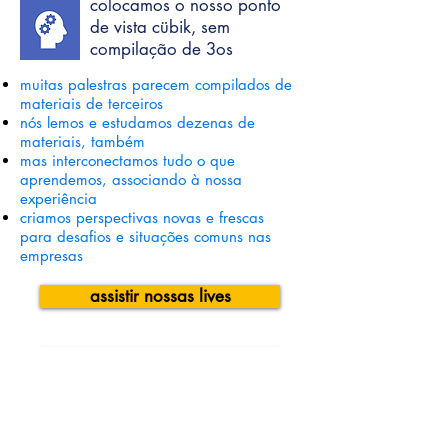
colocamos o nosso ponto
de vista cübik, sem
compilação de 3os
muitas palestras parecem compilados de
materiais de terceiros
nós lemos e estudamos dezenas de
materiais, também
mas interconectamos tudo o que
aprendemos, associando à nossa
experiência
criamos perspectivas novas e frescas
para desafios e situações comuns nas
empresas
assistir nossas lives
quero falar sobre isso