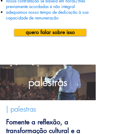
nossa contratação se baseia em horas/mês
previamente acordadas e não integral
adequamos nosso tempo de dedicação à sua
capacidade de remuneração
quero falar sobre isso
palestras
| palestras
Fomente a reflexão, a
transformação cultural e a