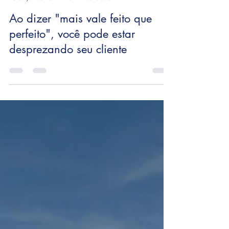
Christian Abramson
13 de jul. de 2021
6 min de leitura
Ao dizer "mais vale feito que
perfeito", você pode estar
desprezando seu cliente