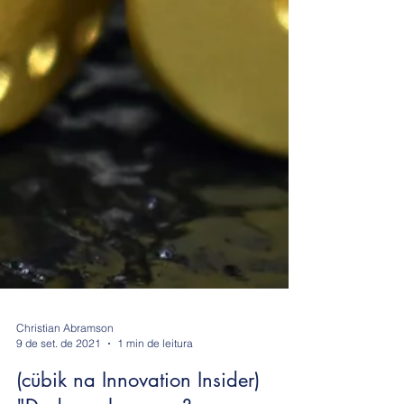
Christian Abramson
9 de set. de 2021
1 min de leitura