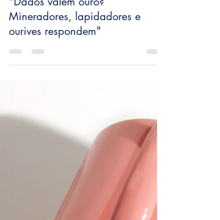
(cübik na Innovation Insider)
"Dados valem ouro?
Mineradores, lapidadores e
ourives respondem"